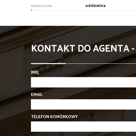
oddzielna
RODZAJ KUCHNI
KONTAKT DO AGENTA -
IMIĘ
EMAIL
TELEFON KOMÓRKOWY