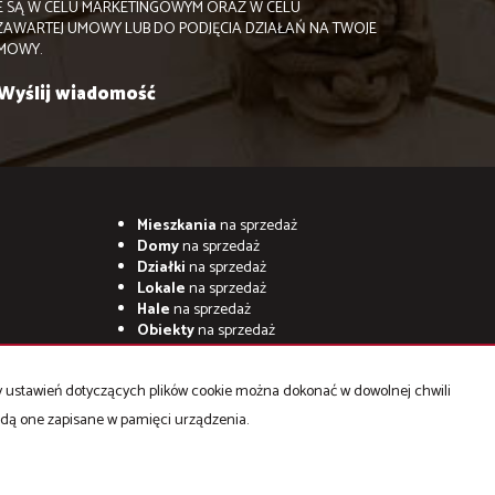
 SĄ W CELU MARKETINGOWYM ORAZ W CELU
ZAWARTEJ UMOWY LUB DO PODJĘCIA DZIAŁAŃ NA TWOJE
UMOWY.
Mieszkania
na sprzedaż
Domy
na sprzedaż
Działki
na sprzedaż
Lokale
na sprzedaż
Hale
na sprzedaż
Obiekty
na sprzedaż
ny ustawień dotyczących plików cookie można dokonać w dowolnej chwili
będą one zapisane w pamięci urządzenia.