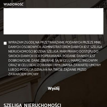
WIADOMOŚĆ
WYRAŻAM ZGODĘ NA PRZETWARZANIE PODANYCH PRZEZE MNIE
DANYCH OSOBOWYCH. ADMINISTRATOREM DANYCH JEST SZELIGA
NIERUCHOMOŚCI BOŻENA SZELIGA. MAM PRAWO DOSTĘPU DO
SWOICH DANYCH I ICH POPRAWIANIA. PODANIE DANYCH JEST
DOBROWOLNE. DANE ZBIERANE SĄ W CELU MARKETINGOWYM
ORAZ W CELU REALIZOWANIA I WYKONANIA ZAWARTEJ UMOWY
LUB DO PODJĘCIA DZIAŁAŃ NA TWOJE ŻĄDANIE PRZED
ZAWARCIEM UMOWY.
SZELIGA NIERUCHOMOŚCI