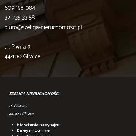
609 158 084
32 235 33 58
biuro@szeliga-nieruchomosci.pl
ul. Piwna 9
44-100 Gliwice
SZELIGA NIERUCHOMOŚCI
ul. Piwna 9
44-100 Gliwice
Mieszkania
na wynajem
Domy
na wynajem