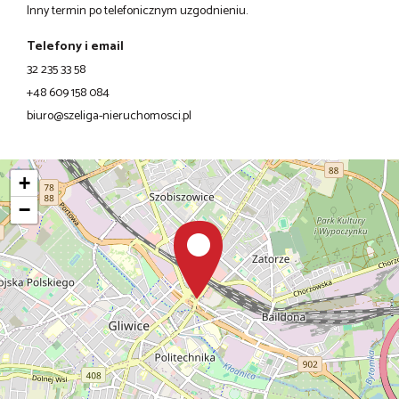
Inny termin po telefonicznym uzgodnieniu.
Telefony i email
32 235 33 58
+48 609 158 084
biuro@szeliga-nieruchomosci.pl
+
−