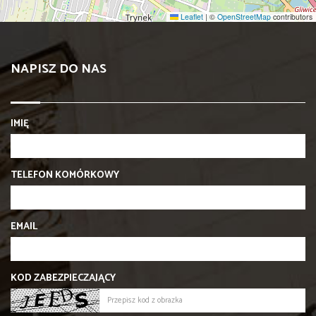
Leaflet
|
©
OpenStreetMap
contributors
NAPISZ DO NAS
IMIĘ
TELEFON KOMÓRKOWY
EMAIL
KOD ZABEZPIECZAJĄCY