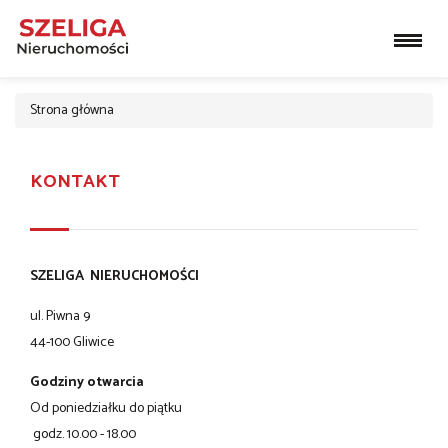
Strona główna
KONTAKT
SZELIGA NIERUCHOMOŚCI
ul. Piwna 9
44-100 Gliwice
Godziny otwarcia
Od poniedziałku do piątku
godz. 10.00 - 18.00