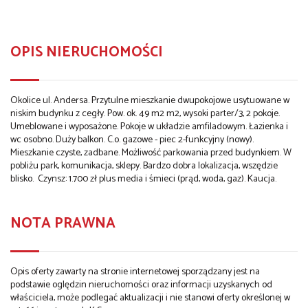
OPIS NIERUCHOMOŚCI
Okolice ul. Andersa. Przytulne mieszkanie dwupokojowe usytuowane w
niskim budynku z cegły. Pow. ok. 49 m2 m2, wysoki parter/3, 2 pokoje.
Umeblowane i wyposażone. Pokoje w układzie amfiladowym. Łazienka i
wc osobno. Duży balkon. C.o. gazowe - piec 2-funkcyjny (nowy).
Mieszkanie czyste, zadbane. Możliwość parkowania przed budynkiem. W
pobliżu park, komunikacja, sklepy. Bardzo dobra lokalizacja, wszędzie
blisko. Czynsz: 1.700 zł plus media i śmieci (prąd, woda, gaz). Kaucja.
NOTA PRAWNA
Opis oferty zawarty na stronie internetowej sporządzany jest na
podstawie oględzin nieruchomości oraz informacji uzyskanych od
właściciela, może podlegać aktualizacji i nie stanowi oferty określonej w