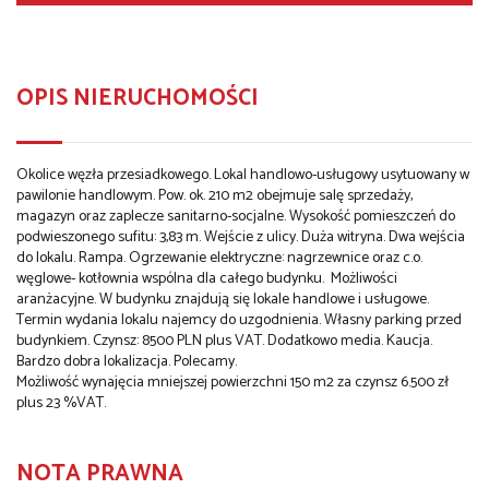
OPIS NIERUCHOMOŚCI
Okolice węzła przesiadkowego. Lokal handlowo-usługowy usytuowany w
pawilonie handlowym. Pow. ok. 210 m2 obejmuje salę sprzedaży,
magazyn oraz zaplecze sanitarno-socjalne. Wysokość pomieszczeń do
podwieszonego sufitu: 3,83 m. Wejście z ulicy. Duża witryna. Dwa wejścia
do lokalu. Rampa. Ogrzewanie elektryczne: nagrzewnice oraz c.o.
węglowe- kotłownia wspólna dla całego budynku. Możliwości
aranżacyjne. W budynku znajdują się lokale handlowe i usługowe.
Termin wydania lokalu najemcy do uzgodnienia. Własny parking przed
budynkiem. Czynsz: 8500 PLN plus VAT. Dodatkowo media. Kaucja.
Bardzo dobra lokalizacja. Polecamy.
Możliwość wynajęcia mniejszej powierzchni 150 m2 za czynsz 6.500 zł
plus 23 %VAT.
NOTA PRAWNA