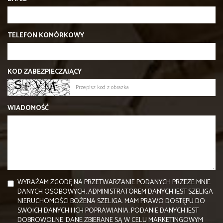
TELEFON KOMÓRKOWY
KOD ZABEZPIECZAJĄCY
WIADOMOŚĆ
WYRAŻAM ZGODĘ NA PRZETWARZANIE PODANYCH PRZEZE MNIE
DANYCH OSOBOWYCH. ADMINISTRATOREM DANYCH JEST SZELIGA
NIERUCHOMOŚCI BOŻENA SZELIGA. MAM PRAWO DOSTĘPU DO
SWOICH DANYCH I ICH POPRAWIANIA. PODANIE DANYCH JEST
DOBROWOLNE. DANE ZBIERANE SĄ W CELU MARKETINGOWYM