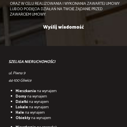
ORAZ W CELU REALIZOWANIA I WYKONANIA ZAWARTEJ UMOWY
LUB DO PODJĘCIA DZIAŁAŃ NA TWOJE ŻĄDANIE PRZED
ZAWARCIEM UMOWY.
SZELIGA NIERUCHOMOŚCI
ul. Piwna 9
44-100 Gliwice
Mieszkania
na wynajem
Domy
na wynajem
Działki
na wynajem
Lokale
na wynajem
Hale
na wynajem
Obiekty
na wynajem