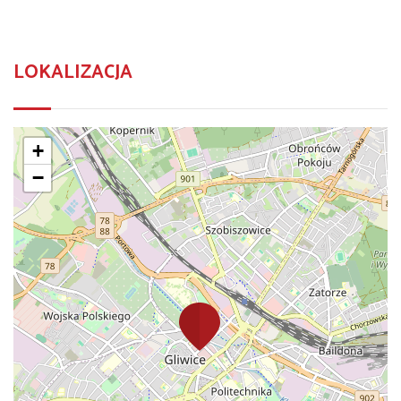
LOKALIZACJA
+
−