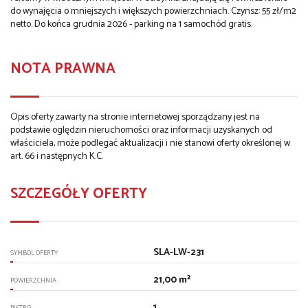
do wynajęcia o mniejszych i większych powierzchniach. Czynsz: 55 zł/m2
netto. Do końca grudnia 2026 - parking na 1 samochód gratis.
NOTA PRAWNA
Opis oferty zawarty na stronie internetowej sporządzany jest na
podstawie oględzin nieruchomości oraz informacji uzyskanych od
właściciela, może podlegać aktualizacji i nie stanowi oferty określonej w
art. 66 i następnych K.C.
SZCZEGÓŁY OFERTY
SLA-LW-231
SYMBOL OFERTY
21,00 m²
POWIERZCHNIA
1
PIĘTRO