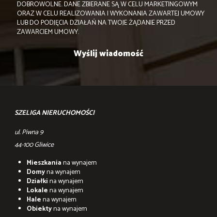
DOBROWOLNE. DANE ZBIERANE SĄ W CELU MARKETINGOWYM
ORAZ W CELU REALIZOWANIA I WYKONANIA ZAWARTEJ UMOWY
LUB DO PODJĘCIA DZIAŁAŃ NA TWOJE ŻĄDANIE PRZED
ZAWARCIEM UMOWY.
SZELIGA NIERUCHOMOŚCI
ul. Piwna 9
44-100 Gliwice
Mieszkania
na wynajem
Domy
na wynajem
Działki
na wynajem
Lokale
na wynajem
Hale
na wynajem
Obiekty
na wynajem