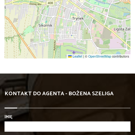
Leaflet
|
©
OpenStreetMap
contributors
KONTAKT DO AGENTA - BOŻENA SZELIGA
IMIĘ